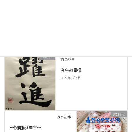
2024.03.23
店舗移転のお知らせ
お知らせ
お知らせ
カテゴリー
お知らせ
前の記事
今年の目標
2021年1月4日
お知らせ
次の記事
〜祝開院3周年〜