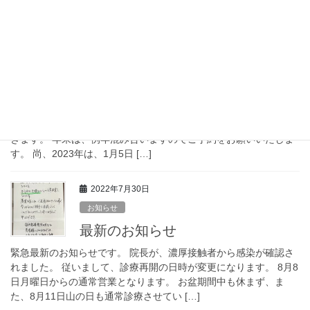
啓光堂接骨院をよろしくお願い […]
2022年12月24日
お知らせ
年末年始の営業時間について
平素より啓光堂接骨院をご利用いただきありがとうございます。
今年の営業は、12月30日の12:30を持ちまして終了とさせていただ
きます。 年末は、例年混み合いますのでご予約をお願いいたしま
す。 尚、2023年は、1月5日 […]
2022年7月30日
お知らせ
最新のお知らせ
緊急最新のお知らせです。 院長が、濃厚接触者から感染が確認さ
れました。 従いまして、診療再開の日時が変更になります。 8月8
日月曜日からの通常営業となります。 お盆期間中も休まず、ま
た、8月11日山の日も通常診療させてい […]