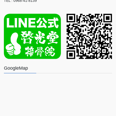
TEL : 0968-41-8139
GoogleMap